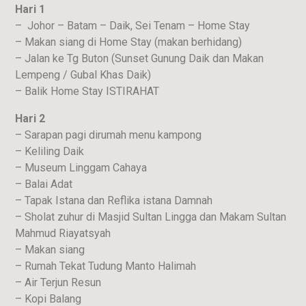
Hari 1
– Johor – Batam – Daik, Sei Tenam – Home Stay
– Makan siang di Home Stay (makan berhidang)
– Jalan ke Tg Buton (Sunset Gunung Daik dan Makan
Lempeng / Gubal Khas Daik)
– Balik Home Stay ISTIRAHAT
Hari 2
– Sarapan pagi dirumah menu kampong
– Keliling Daik
– Museum Linggam Cahaya
– Balai Adat
– Tapak Istana dan Reflika istana Damnah
– Sholat zuhur di Masjid Sultan Lingga dan Makam Sultan
Mahmud Riayatsyah
– Makan siang
– Rumah Tekat Tudung Manto Halimah
– Air Terjun Resun
– Kopi Balang