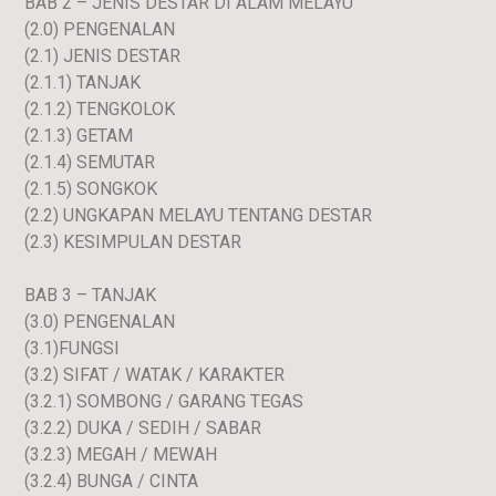
BAB 2 – JENIS DESTAR DI ALAM MELAYU
(2.0) PENGENALAN
(2.1) JENIS DESTAR
(2.1.1) TANJAK
(2.1.2) TENGKOLOK
(2.1.3) GETAM
(2.1.4) SEMUTAR
(2.1.5) SONGKOK
(2.2) UNGKAPAN MELAYU TENTANG DESTAR
(2.3) KESIMPULAN DESTAR
BAB 3 – TANJAK
(3.0) PENGENALAN
(3.1)FUNGSI
(3.2) SIFAT / WATAK / KARAKTER
(3.2.1) SOMBONG / GARANG TEGAS
(3.2.2) DUKA / SEDIH / SABAR
(3.2.3) MEGAH / MEWAH
(3.2.4) BUNGA / CINTA