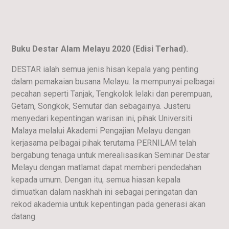
Buku Destar Alam Melayu 2020 (Edisi Terhad).
DESTAR ialah semua jenis hisan kepala yang penting
dalam pemakaian busana Melayu. Ia mempunyai pelbagai
pecahan seperti Tanjak, Tengkolok lelaki dan perempuan,
Getam, Songkok, Semutar dan sebagainya. Justeru
menyedari kepentingan warisan ini, pihak Universiti
Malaya melalui Akademi Pengajian Melayu dengan
kerjasama pelbagai pihak terutama PERNILAM telah
bergabung tenaga untuk merealisasikan Seminar Destar
Melayu dengan matlamat dapat memberi pendedahan
kepada umum. Dengan itu, semua hiasan kepala
dimuatkan dalam naskhah ini sebagai peringatan dan
rekod akademia untuk kepentingan pada generasi akan
datang.