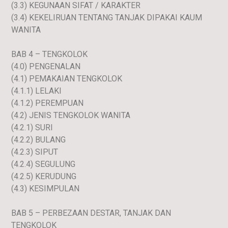
(3.3) KEGUNAAN SIFAT / KARAKTER
(3.4) KEKELIRUAN TENTANG TANJAK DIPAKAI KAUM
WANITA
BAB 4 – TENGKOLOK
(4.0) PENGENALAN
(4.1) PEMAKAIAN TENGKOLOK
(4.1.1) LELAKI
(4.1.2) PEREMPUAN
(4.2) JENIS TENGKOLOK WANITA
(4.2.1) SURI
(4.2.2) BULANG
(4.2.3) SIPUT
(4.2.4) SEGULUNG
(4.2.5) KERUDUNG
(4.3) KESIMPULAN
BAB 5 – PERBEZAAN DESTAR, TANJAK DAN
TENGKOLOK