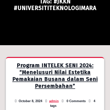
TAG:
#JKKN
#UNIVERSITITEKNOLOGIMARA
Program INTELEK SENI 2024:
“Menelusuri Nilai Estetika
Pemakaian Busana dalam Seni
Persembahan”
October 8, 2024
admin
0 Comments
4
tags